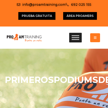
info@proamtraining.com
692 025 155
PRUEBA GRATUITA
ÁREA PROAMERS
PRIMEROSPODIUMSD