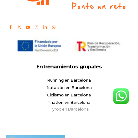
Entrenamientos grupales
Running en Barcelona
Natación en Barcelona
Ciclismo en Barcelona
Triatlón en Barcelona
Hyrox en Barcelona